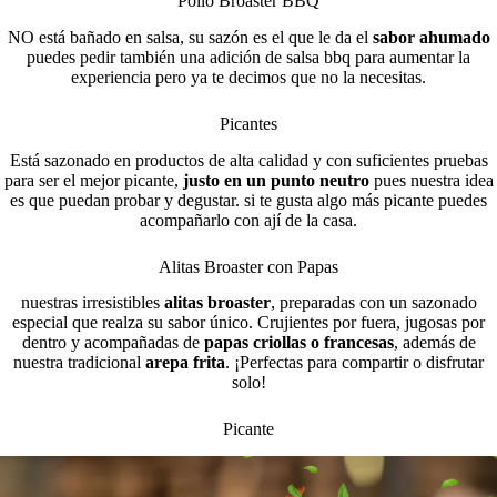
Pollo Broaster BBQ
NO está bañado en salsa, su sazón es el que le da el
sabor ahumado
puedes pedir también una adición de salsa bbq para aumentar la
experiencia pero ya te decimos que no la necesitas.
Picantes
Está sazonado en productos de alta calidad y con suficientes pruebas
para ser el mejor picante,
justo en un punto neutro
pues nuestra idea
es que puedan probar y degustar. si te gusta algo más picante puedes
acompañarlo con ají de la casa.
Alitas Broaster con Papas
nuestras irresistibles
alitas broaster
, preparadas con un sazonado
especial que realza su sabor único. Crujientes por fuera, jugosas por
dentro y acompañadas de
papas criollas o francesas
, además de
nuestra tradicional
arepa frita
. ¡Perfectas para compartir o disfrutar
solo!
Picante